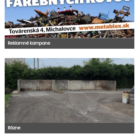
Reklamné kampane
Rôzne