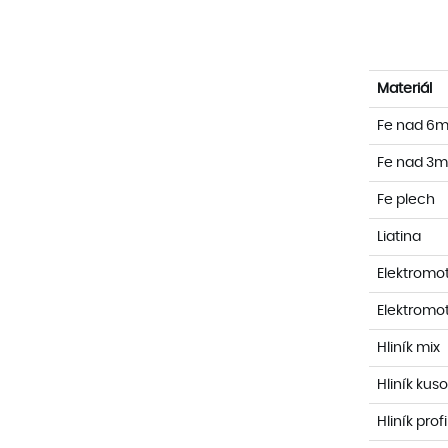
Materiál
Fe nad 6mm
Fe nad 3
Fe plech
Liatina
Elektromo
Elektromo
Hliník mix
Hliník kuso
Hliník profi