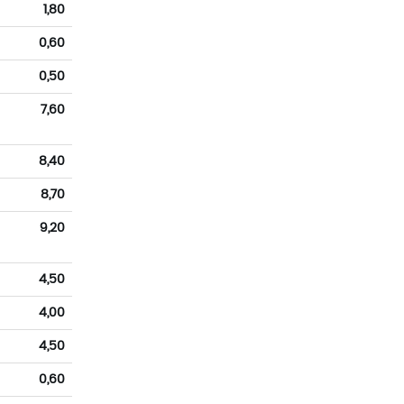
1,80
0,60
0,50
7,60
8,40
8,70
9,20
4,50
4,00
4,50
0,60