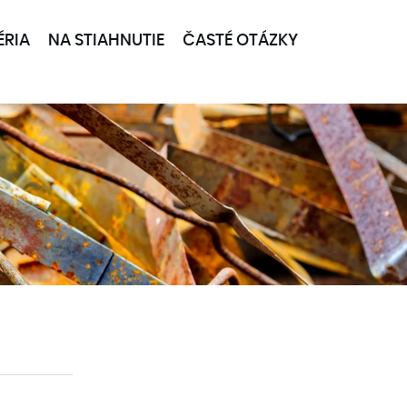
ÉRIA
NA STIAHNUTIE
ČASTÉ OTÁZKY